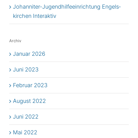
Johan­ni­ter-Jugend­hil­fe­ein­rich­tung Engels­
kir­chen Interaktiv
Archiv
Januar 2026
Juni 2023
Februar 2023
August 2022
Juni 2022
Mai 2022