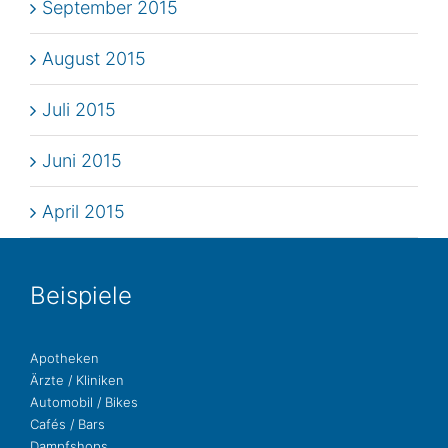
September 2015
August 2015
Juli 2015
Juni 2015
April 2015
Bei­spie­le
Apo­the­ken
Ärzte / Kliniken
Auto­mo­bil / Bikes
Cafés / Bars
Dampf­shops