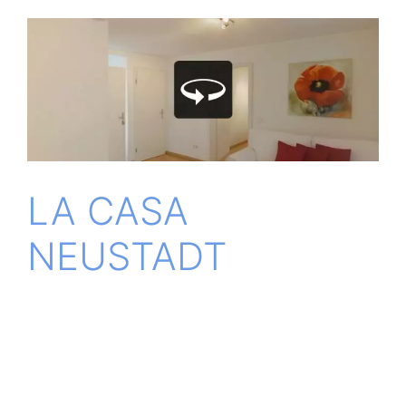
LA CASA
NEUSTADT