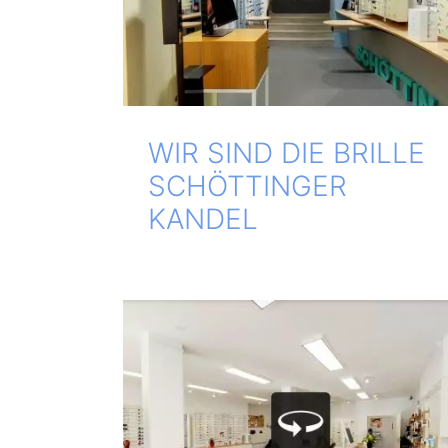
WIR SIND DIE BRILLE
SCHÖT­TIN­GER
KANDEL