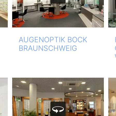
AUGEN­OP­TIK BOCK
BRAUNSCHWEIG