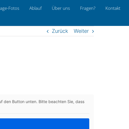
age-Fotos
Ablauf
Über uns
Fragen?
Kon­takt
Zurück
Weiter
 auf den Button unten. Bitte beach­ten Sie, dass