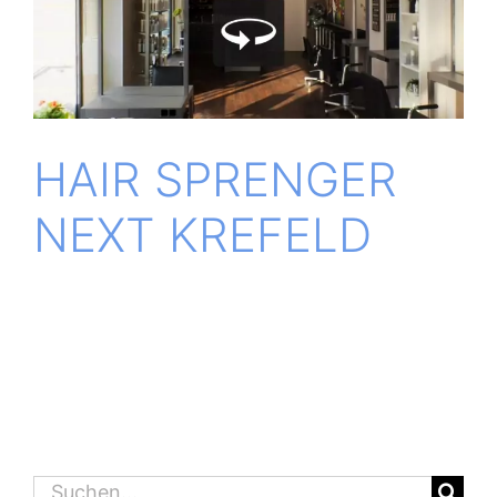
HAIR SPREN­GER
NEXT KREFELD
Suche