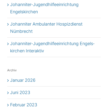
Johan­ni­ter-Jugend­hil­fe­ein­rich­tung
Engelskirchen
Johan­ni­ter Ambu­lan­ter Hos­piz­dienst
Nümbrecht
Johan­ni­ter-Jugend­hil­fe­ein­rich­tung Engels­
kir­chen Interaktiv
Archiv
Januar 2026
Juni 2023
Februar 2023