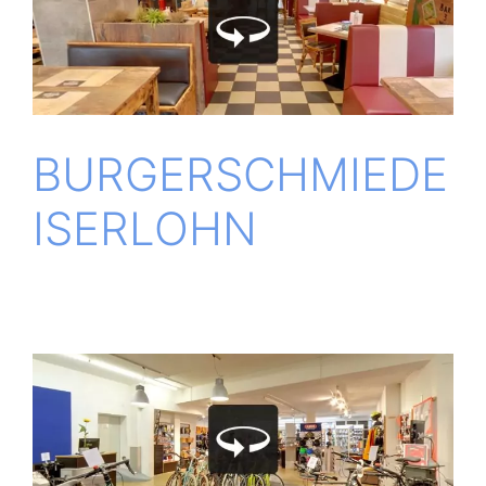
BUR­GER­SCHMIE­DE
ISERLOHN