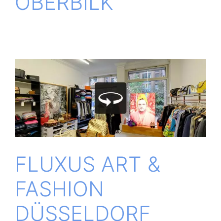
OBERBILK
FLUXUS ART &
FASHION
DÜSSELDORF