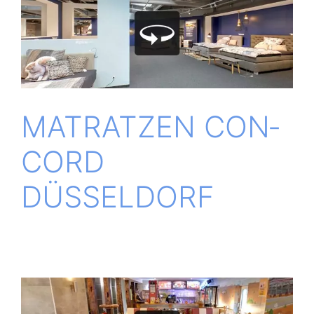
MATRAT­ZEN CON­
CORD
DÜSSELDORF