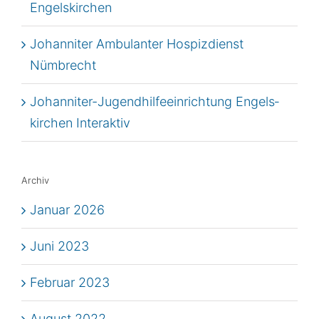
Engelskirchen
Johan­ni­ter Ambu­lan­ter Hos­piz­dienst
Nümbrecht
Johan­ni­ter-Jugend­hil­fe­ein­rich­tung Engels­
kir­chen Interaktiv
Archiv
Januar 2026
Juni 2023
Februar 2023
August 2022