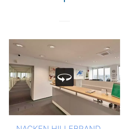
NACKEN HIL­LE­BRAND