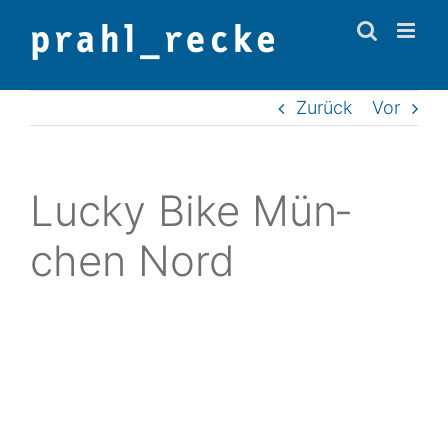
Zum
Inhalt
springen
Zurück
Vor
Lucky Bike Mün­
chen Nord